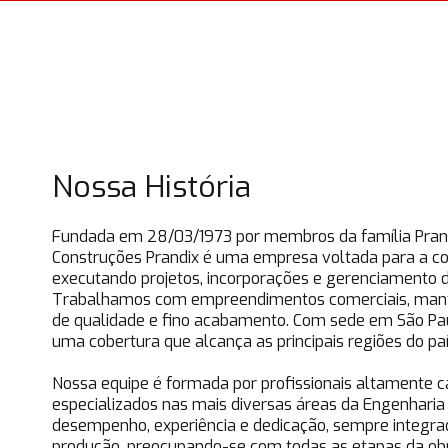
Nossa História
Fundada em 28/03/1973 por membros da família Prand
Construções Prandix é uma empresa voltada para a con
executando projetos, incorporações e gerenciamento d
Trabalhamos com empreendimentos comerciais, man
de qualidade e fino acabamento. Com sede em São Paul
uma cobertura que alcança as principais regiões do paí
Nossa equipe é formada por profissionais altamente c
especializados nas mais diversas áreas da Engenharia
desempenho, experiência e dedicação, sempre integr
produção, preocupando-se com todas as etapas da ob