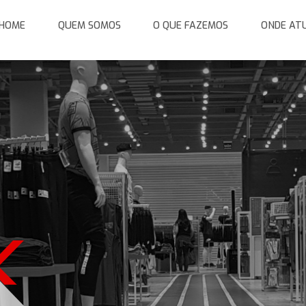
HOME
QUEM SOMOS
O QUE FAZEMOS
ONDE AT