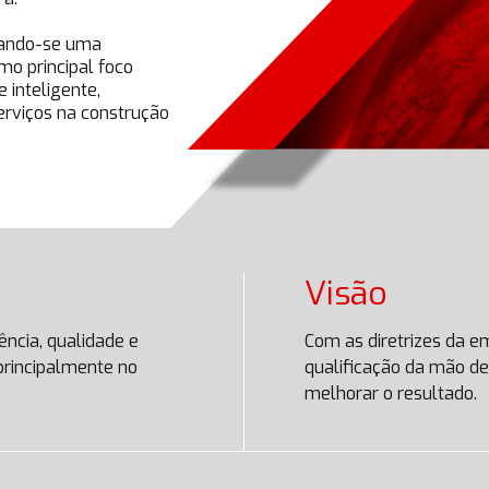
nando-se uma
o principal foco
e inteligente,
erviços na construção
Visão
ncia, qualidade e
Com as diretrizes da e
 principalmente no
qualificação da mão de
melhorar o resultado.