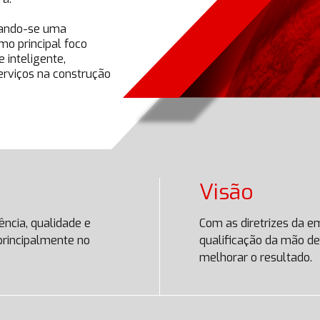
nando-se uma
o principal foco
e inteligente,
erviços na construção
Visão
ncia, qualidade e
Com as diretrizes da e
 principalmente no
qualificação da mão de
melhorar o resultado.