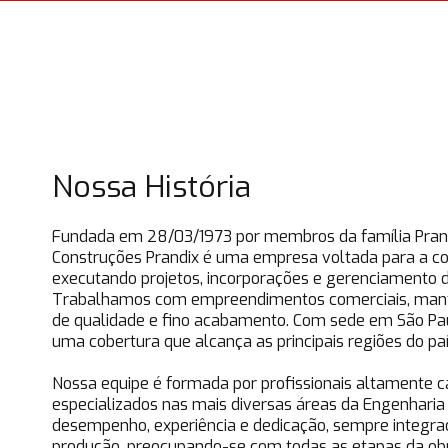
Nossa História
Fundada em 28/03/1973 por membros da família Prand
Construções Prandix é uma empresa voltada para a con
executando projetos, incorporações e gerenciamento d
Trabalhamos com empreendimentos comerciais, man
de qualidade e fino acabamento. Com sede em São Paul
uma cobertura que alcança as principais regiões do paí
Nossa equipe é formada por profissionais altamente c
especializados nas mais diversas áreas da Engenharia
desempenho, experiência e dedicação, sempre integr
produção, preocupando-se com todas as etapas da ob